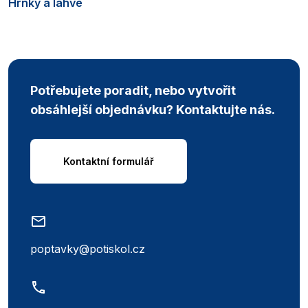
Hrnky a lahve
Potřebujete poradit, nebo vytvořit
obsáhlejší objednávku? Kontaktujte nás.
Kontaktní formulář
poptavky@potiskol.cz