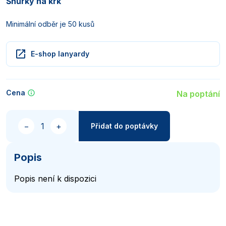
Šňůrky na krk
Minimální odběr je 50 kusů
E-shop lanyardy
Cena
Na poptání
Množství
−
+
Přidat do poptávky
Popis
Popis není k dispozici