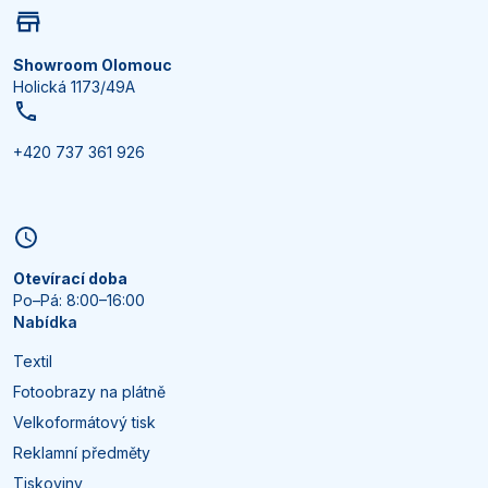
Showroom Olomouc
Holická 1173/49A
+420 737 361 926
Otevírací doba
Po–Pá: 8:00–16:00
Nabídka
Textil
Fotoobrazy na plátně
Velkoformátový tisk
Reklamní předměty
Tiskoviny