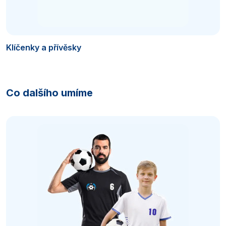
Klíčenky a přívěsky
Co dalšího umíme