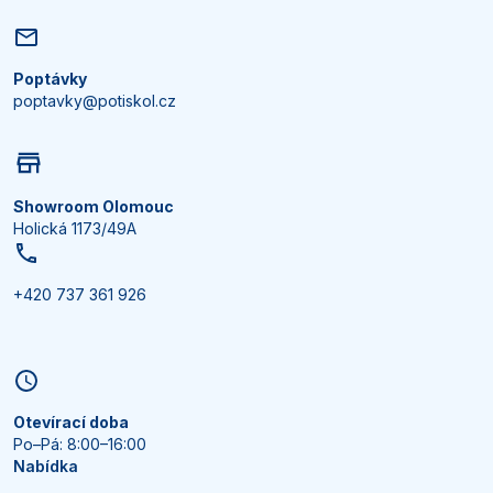
Poptávky
poptavky@potiskol.cz
Showroom Olomouc
Holická 1173/49A
+420 737 361 926
Otevírací doba
Po–Pá: 8:00–16:00
Nabídka