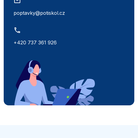
poptavky@potiskol.cz
+420 737 361 926