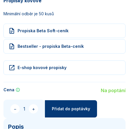
Propisky kovové
Minimální odběr je 50 kusů
Propiska Beta Soft-ceník
Bestseller - propiska Beta-ceník
E-shop kovové propisky
Cena
Na poptání
Množství
−
+
Přidat do poptávky
Popis