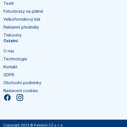
Textil
Fotoobrazy na plátně
Velkoformátový tisk
Reklamní předměty
Tiskoviny
Ostatní
O nás
Technologie
Kontakt
GDPR
Obchodní podmínky
Nastavení cookies
Copyright 2023 © Potiskol CZ s. r. o.