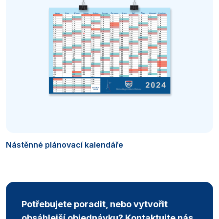
Nástěnné plánovací kalendáře
Potřebujete poradit, nebo vytvořit
obsáhlejší objednávku? Kontaktujte nás.