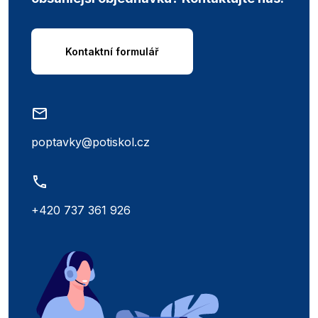
Kontaktní formulář
poptavky@potiskol.cz
+420 737 361 926