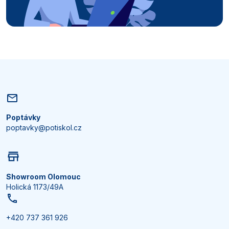
Poptávky
poptavky@potiskol.cz
Showroom Olomouc
Holická 1173/49A
+420 737 361 926