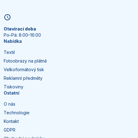
Otevírací doba
Po–Pá: 8:00–16:00
Nabídka
Textil
Fotoobrazy na plátně
Velkoformátový tisk
Reklamní předměty
Tiskoviny
Ostatní
O nás
Technologie
Kontakt
GDPR