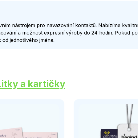
tivním nástrojem pro navazování kontaktů. Nabízíme kvalitní 
acování a možnost expresní výroby do 24 hodin. Pokud pot
k od jednotlivého jména.
itky a kartičky