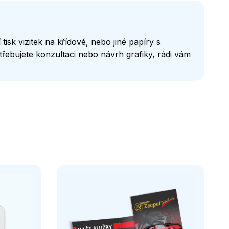
tisk vizitek na křídové, nebo jiné papíry s
řebujete konzultaci nebo návrh grafiky, rádi vám