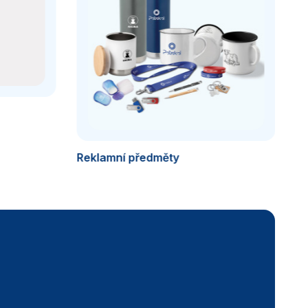
Reklamní předměty
Ro