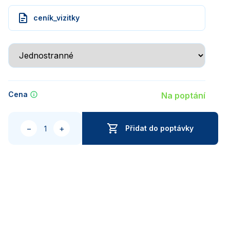
ceník_vizitky
Cena
Na poptání
Množství
−
+
Přidat do poptávky