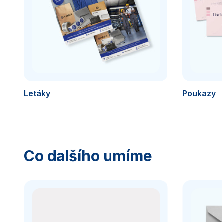
Letáky
Poukazy
Co dalšího umíme