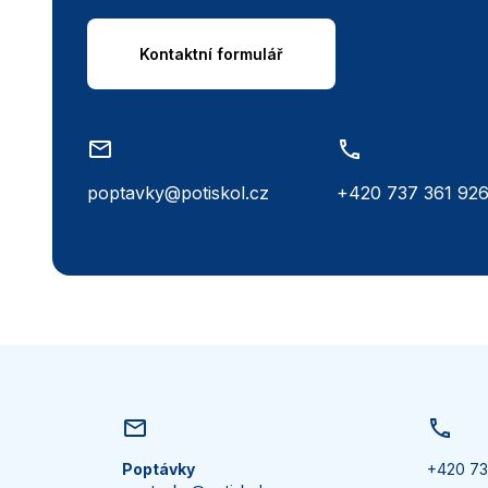
Kontaktní formulář
poptavky@potiskol.cz
+420 737 361 92
Poptávky
+420 73