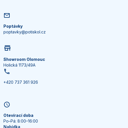
Poptávky
poptavky@potiskol.cz
Showroom Olomouc
Holická 1173/49A
+420 737 361 926
Otevírací doba
Po–Pá: 8:00–16:00
Nabídka