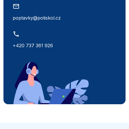
poptavky@potiskol.cz
+420 737 361 926