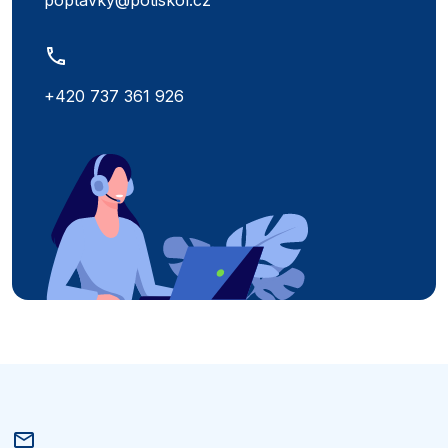
poptavky@potiskol.cz
+420 737 361 926