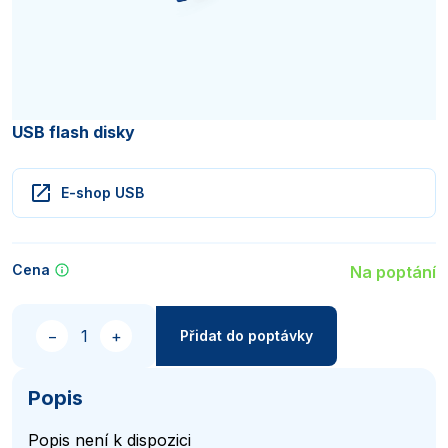
USB flash disky
E-shop USB
Cena
Na poptání
Množství
−
+
Přidat do poptávky
Popis
Popis není k dispozici