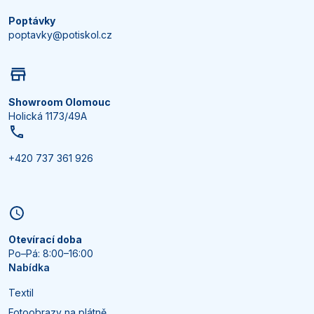
Poptávky
poptavky@potiskol.cz
Showroom Olomouc
Holická 1173/49A
+420 737 361 926
Otevírací doba
Po–Pá: 8:00–16:00
Nabídka
Textil
Fotoobrazy na plátně