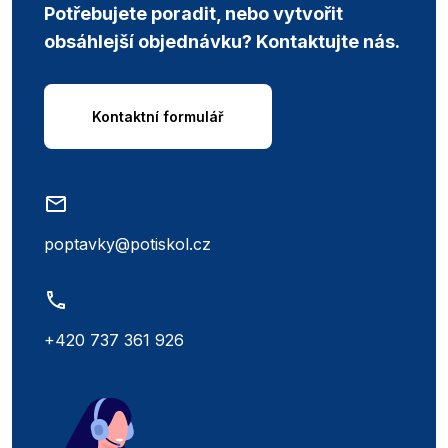
Potřebujete poradit, nebo vytvořit
obsáhlejší objednávku? Kontaktujte nás.
Kontaktní formulář
poptavky@potiskol.cz
+420 737 361 926