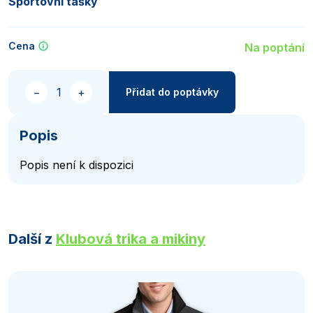
Sportovní tašky
Cena
Na poptání
Množství
−
+
Přidat do poptávky
Popis
Popis není k dispozici
Další z
Klubová trika a mikiny