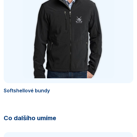
Softshellové bundy
Co dalšího umíme