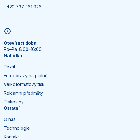
+420 737 361 926
Otevírací doba
Po–Pá: 8:00–16:00
Nabídka
Textil
Fotoobrazy na plátně
Velkoformátový tisk
Reklamní předměty
Tiskoviny
Ostatní
O nás
Technologie
Kontakt