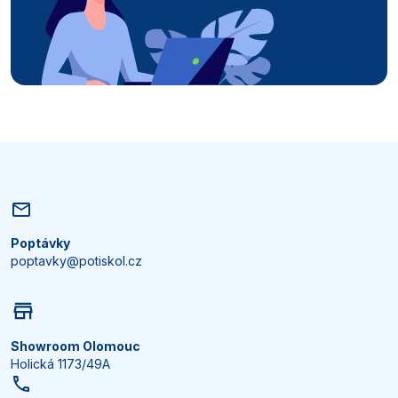
Poptávky
poptavky@potiskol.cz
Showroom Olomouc
Holická 1173/49A